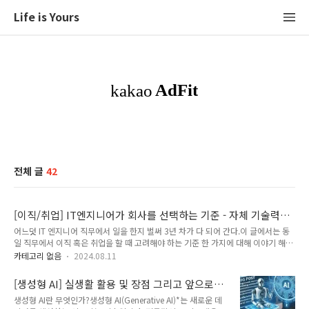
Life is Yours
전체 글
42
[이직/취업] IT엔지니어가 회사를 선택하는 기준 - 자체 기술력을
가지고 있는가?
어느덧 IT 엔지니어 직무에서 일을 한지 벌써 3년 차가 다 되어 간다.이 글에서는 동
일 직무에서 이직 혹은 취업을 할 때 고려해야 하는 기준 한 가지에 대해 이야기 해보
려 한다. 바로 이직 또는 취업을 원하는 회사가 자체 '기술력'을 보유하고 있는지 의
카테고리 없음
2024.08.11
여부이다.이 요소는 중요하게 고려해봐야 하는 요소 중에 하나라고 생각한다.기술력
을 가지고 있는 회사의 의미와 이를 고려해봐야 하는 이유기술력을 갖고 있는 회사?
[생성형 AI] 실생활 활용 및 장점 그리고 앞으로
여기서 말하는 '기술력' 이란 단순하게 기술적인 역량 이상으로 회사가 보유하고 있
나아가야 할 방향
생성형 AI란 무엇인가?생성형 AI(Generative AI)*는 새로운 데
는 잠재적인 능력, 시장에서의 경쟁력 그리고 장기적인 성장 가능성을 모두 포함하고