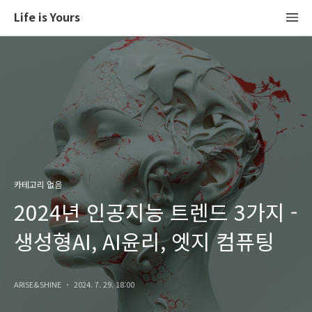
Life is Yours
카테고리 없음
2024년 인공지능 트렌드 3가지 -
생성형AI, AI윤리, 엣지 컴퓨팅
ARISE&SHINE
2024. 7. 29. 18:00