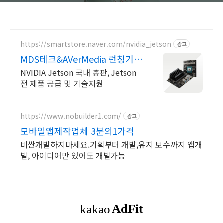
https://smartstore.naver.com/nvidia_jetson
광고
MDS테크&AVerMedia 런칭기념
할인이벤트
NVIDIA Jetson 국내 총판, Jetson
전 제품 공급 및 기술지원
https://www.nobuilder1.com/
광고
모바일앱제작업체 3분의1가격
비싼개발하지마세요.기획부터 개발,유지 보수까지 앱개
발, 아이디어만 있어도 개발가능