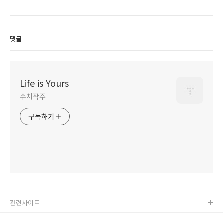
댓글
Life is Yours
수처작주
구독하기
관련사이트