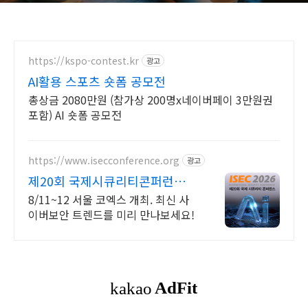
https://kspo-contest.kr
광고
AI활용 스포츠 숏폼 공모전
총상금 2080만원 (참가상 200명x네이버페이 3만원권
포함) AI 숏폼 공모전
https://www.isecconference.org
광고
제20회 국제시큐리티콘퍼런스
ISEC 2026
8/11~12 서울 코엑스 개최. 최신 사
이버보안 트렌드를 미리 만나보세요!