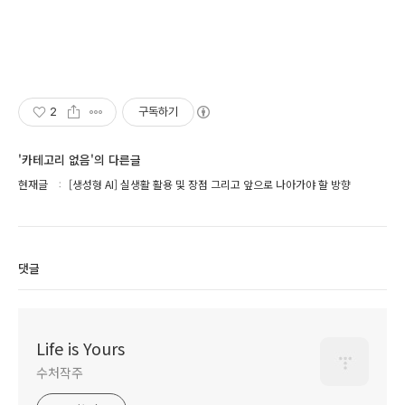
2
구독하기
'카테고리 없음'의 다른글
현재글
[생성형 AI] 실생활 활용 및 장점 그리고 앞으로 나아가야 할 방향
댓글
Life is Yours
수처작주