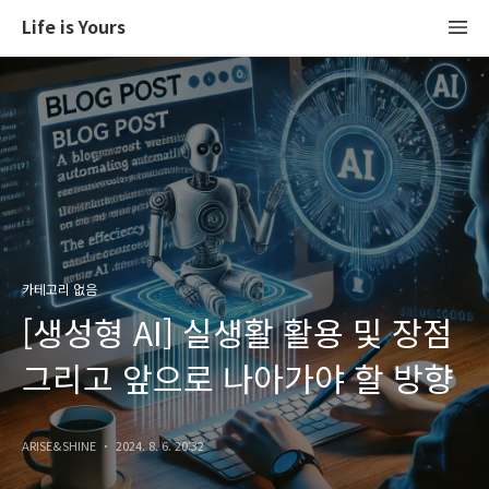
Life is Yours
카테고리 없음
[생성형 AI] 실생활 활용 및 장점
그리고 앞으로 나아가야 할 방향
ARISE&SHINE
2024. 8. 6. 20:32