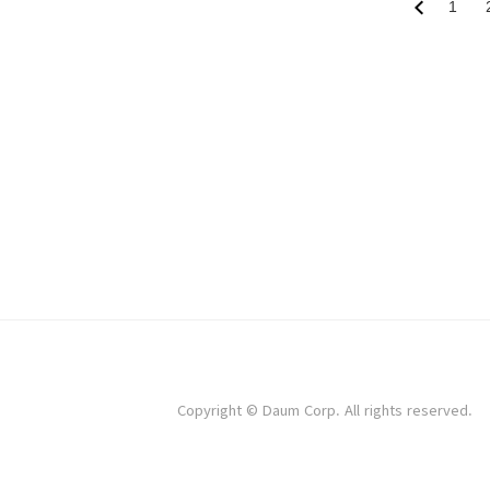
지 끝까지 가보지 않는 이상 알 수 없다. 내가 지금 
1
이므로, 얼만큼 내가 성과를 내느냐에 따라 들어오는
하다. 그리고 아직 나는 사회생활을 시작한 지 얼마
급여의 상승폭은 크게 기대하기 어렵다. 그래서 급여의
Copyright © Daum Corp. All rights reserved.