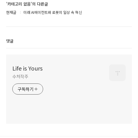
'카테고리 없음'의 다른글
현재글
미래 AI에이전트와 로봇의 일상 속 혁신
댓글
Life is Yours
수처작주
구독하기