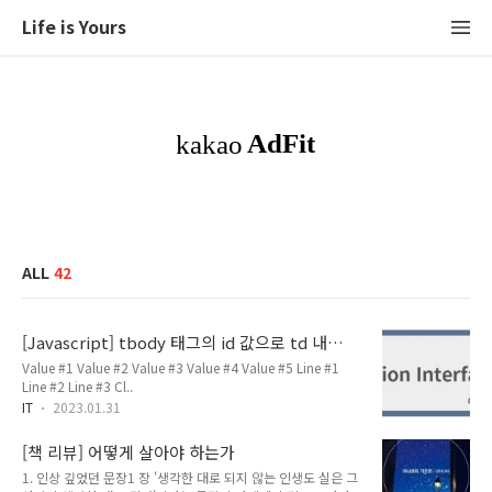
Life is Yours
ALL
42
[Javascript] tbody 태그의 id 값으로 td 내
input value 가져오는 방법
Value #1 Value #2 Value #3 Value #4 Value #5 Line #1
Line #2 Line #3 Cl..
IT
2023.01.31
[책 리뷰] 어떻게 살아야 하는가
1. 인상 깊었던 문장1 장 '생각한 대로 되지 않는 인생도 실은 그