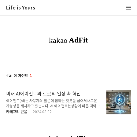
Life is Yours
ai 에이전트
1
미래 AI에이전트와 로봇의 일상 속 혁신
에이전트(AI)는 사용자의 질문에 답하는 챗봇을 넘어서새로운
가능성을 제시하고 있습니다. AI 에이전트는상황에 따른 맥락을
이해하고사용자의 일상 속 다양한 일을 능동적으로 자동화하는
카테고리 없음
2024.08.02
것을목표로 하는 유능한 개인 비서 서비스로 정의할 수 있습니
다. 아직 본격적인 AI 에이전트의 등장은 이뤄지지 않았지만,구
글이나 오픈AI가 선보이고 있는 GPT-4와 같은 기술이 등장하면
서AI 에이전트의 시대가 머지않았다는 기대감이 커지고 있습니
다. AI 관련 기업들도 기존의 챗봇에 비해사용자의 일상을 능동