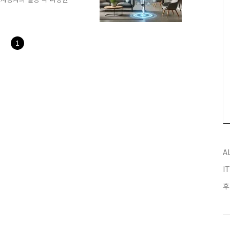
 개인 비서 서비스로 정의
은 이뤄지지 않았지만,구글이
등장하면서AI 에이전트의 시대
 기업들도 기존의 챗봇에 비
1
춘 AI 에이전트에 많은 관
있는 수준의AI 에이전트를
 AI 에이전트란 무엇인
A
I