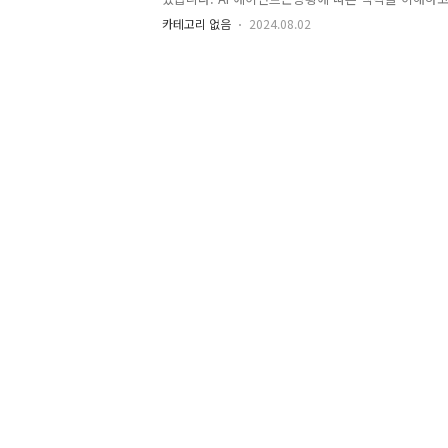
일을 능동적으로 자동화하는 것을목표로 하는 유능한
카테고리 없음
2024.08.02
할 수 있습니다. 아직 본격적인 AI 에이전트의 등장
나 오픈AI가 선보이고 있는 GPT-4와 같은 기술이 
가 머지않았다는 기대감이 커지고 있습니다. AI 관련
해사용자의 일상을 능동적으로 자동화하는 데초점을 맞
심을 보이고 있습니다. 하지만 실생활에서 사용할 수 
만들기 위해서는여전히 많은 과제가 남아 있습니다.1.
가? KAIS..