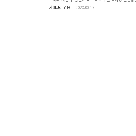
데..' 라는 마음이 들어서 속으로 움츠러들었었다. 
카테고리 없음
2023.03.19
명확하게 알려주셨기에 앞으로 내가 무엇을 해야 하는
험을 하셨기에 내가 생각했던 것보다 더 앞선 큰 그림
들의 경험을 아낌없이 알려주시니 더없이 든든하고 의미있
고 있는 사람들이 내가 하고자 하는 일을 어떻게 ..