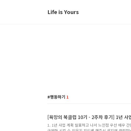
Life is Yours
행동하기
1
[욕망의 북클럽 10기 - 2주차 후기] 1년 
1. 1년 사업 계획 발표하고 나서 느낀점 우선 매우 
구체화 시킬 수 있을지 피드백 해주신 곽지영 클럽장