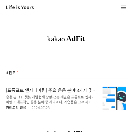
Life is Yours
진로
1
[프롬프트 엔지니어링] 주요 응용 분야 3가지 및
향후 5년 간의 전망 (2024년 기준)
응용 분야 1. 챗봇 개발현재 상황:챗봇 개발은 프롬프트 엔지니
어링의 대표적인 응용 분야 중 하나이다. 기업들은 고객 서비스,
기술 지원, 교육 등 다양한 영역에서 챗봇을 활용하여 사용자와
카테고리 없음
2024.07.23
의 상호작용을 자동화하고 있다.프롬프트 엔지니어링을 통해 자
연스러운 대화를 생성하고, 사용자의 질문에 정확하게 응답할 수
있는 챗봇 개발에 주력하고 있다. 예를 들어, 은행에서는 고객이
계좌 정보를 문의하거나 거래 내역을 확인하고 고객의 불만 처
리, 자주 묻는 질문에 대한 답변을 제공하여 고객 서비스의 효율