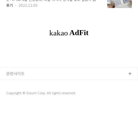
이고 있는 분들이어서 여기에 참여하길 너무 잘했다는 생각이 들
의 중요성을 이해하고 있었던 터라 중..
후기
2022.12.05
었다. 이번 1주차 때 나눴던 주제 중에 '나의 이키가이는?' 에 대
해서 정리해보려 한다. 1 ) 좋아하는 것 : 생각하는 것을 좋아함,
결이 맞는 사람들과 함께 의미있는 결과물을 만들어 내는 것을
좋아함, 고양이, 새로운 운동 해보는 걸 좋아함, 건강식품(영양
제, 단백질바 등등), 경제/트렌드 공부 하는 것을 좋아한다. 2 )
잘하는 것 : 행동하는 것, 판 벌리는 것, 책 구절 기록하기, 사람들
앞에서 발표하기, 자기객관화 3 ) 세상이 필요한 것 : 남들이 책
임지고 싶어하지 않는 (방치되어 있는) 어떤 '문제'를 해..
관련사이트
Copyright © Daum Corp. All rights reserved.