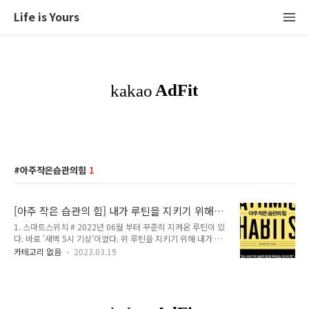
Life is Yours
아주작은습관의힘
1
[아주 작은 습관의 힘] 내가 루틴을 지키기 위해
사용한 도구들
1. 스마트스위치 # 2022년 06월 부터 꾸준히 지켜온 루틴이 있
다. 바로 '새벽 5시 기상'이었다. 위 루틴을 지키기 위해 내가 사
용한 방법은 스마트스위치를 설치한 것이었다. 그러나 처음부터
카테고리 없음
2023.03.19
스마트스위치를 설치하진 않았다. 새벽 기상 모임에 참여하여
'일어날 수 밖에 없는 환경'에 나를 놓이게 했다. 그렇지만 사람
은 적응의 동물이라 했던가.. 6개월 정도 지나니 모임에 참여하
는 것도 효과가 떨어지기 시작했다.. 그래서 모임에 참여하지 못
하는 날도 점점 늘어나기 시작했다. 그래서 내린 특단의 조치.