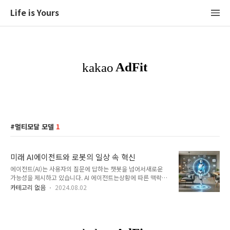
Life is Yours
멀티모달 모델
1
미래 AI에이전트와 로봇의 일상 속 혁신
에이전트(AI)는 사용자의 질문에 답하는 챗봇을 넘어서새로운
가능성을 제시하고 있습니다. AI 에이전트는상황에 따른 맥락을
이해하고사용자의 일상 속 다양한 일을 능동적으로 자동화하는
카테고리 없음
2024.08.02
것을목표로 하는 유능한 개인 비서 서비스로 정의할 수 있습니
다. 아직 본격적인 AI 에이전트의 등장은 이뤄지지 않았지만,구
글이나 오픈AI가 선보이고 있는 GPT-4와 같은 기술이 등장하면
서AI 에이전트의 시대가 머지않았다는 기대감이 커지고 있습니
다. AI 관련 기업들도 기존의 챗봇에 비해사용자의 일상을 능동