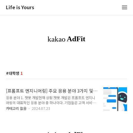
Life is Yours
대학생
1
[프롬프트 엔지니어링] 주요 응용 분야 3가지 및
향후 5년 간의 전망 (2024년 기준)
응용 분야 1. 챗봇 개발현재 상황:챗봇 개발은 프롬프트 엔지니
어링의 대표적인 응용 분야 중 하나이다. 기업들은 고객 서비스,
기술 지원, 교육 등 다양한 영역에서 챗봇을 활용하여 사용자와
카테고리 없음
2024.07.23
의 상호작용을 자동화하고 있다.프롬프트 엔지니어링을 통해 자
연스러운 대화를 생성하고, 사용자의 질문에 정확하게 응답할 수
있는 챗봇 개발에 주력하고 있다. 예를 들어, 은행에서는 고객이
계좌 정보를 문의하거나 거래 내역을 확인하고 고객의 불만 처
리, 자주 묻는 질문에 대한 답변을 제공하여 고객 서비스의 효율