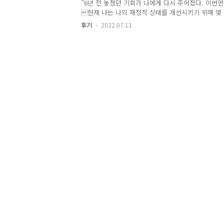
"6년 전 놓쳤던 기회가 나에게 다시 주어졌다. 이번엔
현재 나는 나의 재정적 상태를 개선시키기 위해 몇
제시할 수 있을까?지금의 나는 과연 나의 재정을 늘리
후기
2022.07.11
들을 제시할 수 있을지 한 번 생각해 봤다. 해결책 1 )
급여를 올릴 수 있는 기회는 1년에 단 한 번이다. 그
지 끝까지 가보지 않는 이상 알 수 없다. 내가 지금 
이므로, 얼만큼 내가 성과를 내느냐에 따라 들어오는
하다. 그리고 아직 나는 사회생활을 시작한 지 얼마
급여의 상승폭은 크게 기대하기 어렵다. 그래서 급여의