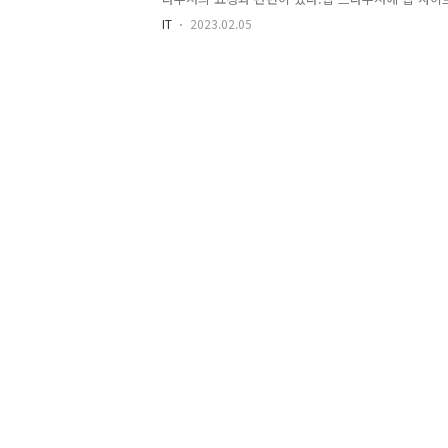
브라우저는 해당 웹 서버에 연결한 후 요청 정보를 전
IT
2023.02.05
제공하는 것이 바로 request 기본 객체이다. # req
트 및 서버 정보 관련 메서드 클라이언트IP = 요청정
요청정보 컨텐츠타입 = 요청정보 프로토콜 = 요청정보 전
텍스트 경로 = 서버 이름 = 서버 포트 =