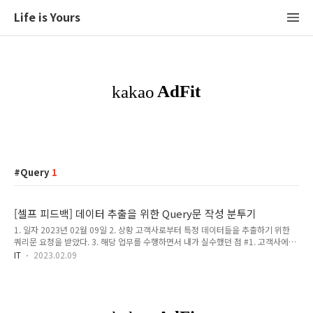
Life is Yours
Query
1
[셀프 피드백] 데이터 추출을 위한 Query문 작성 분투기
1. 일자 2023년 02월 09일 2. 상황 고객사로부터 특정 데이터들을 추출하기 위한
쿼리문 요청을 받았다. 3. 해당 업무를 수행하면서 내가 실수했던 점 #1. 고객사에서
보낸 메일 내용을 잘못 이해했다. 메일 내용을 정확히 이해하지 못하여 잘못된 데이
IT
2023.02.09
터를 추출하는 쿼리문을 작성했다. #2. 데이터 추출 대상 컬럼 및 테이블/뷰 정보에
관한 이해가 부족했다. 수 많은 테이블/뷰들 중에 내가 원하는 데이터를 갖고 있는 컬
럼이 무엇인지 알지 못했다. 그래서 어떤 테이블을 JOIN 해야 하는지 그리고 어떤 컬
럼으로 ON 하여 매칭시킬 지 감을 잡을 수 없었다. 4. 셀프 피드백 1. 데이터 추출 시
필요한 컬럼과 테이블/뷰 정보를 알고 싶다면 로그 내에 찍힌 쿼리문을 돌려보면서