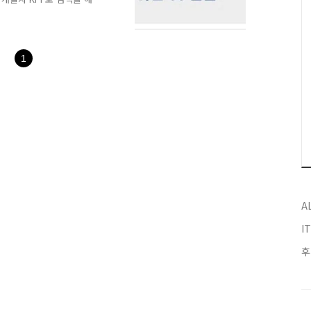
하기 어려웠습니다. 그래서
요약 정리해봤습니다. 아래
를 적용할 수 있는지에 관한
 기업이 현재의 경영 성과뿐
1
 관리하여야 하는지를 명확
정하기 위한 기준을 정량, 정
 변환한 평가지표이다.
A
I