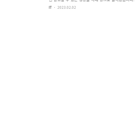
보면 많은 정보들이 나오지만 정보들의 출처를 신뢰
IT
2023.02.02
논문으로 정리된 내용이 있지 않을까 생각하게 됐고 
의 내용을 통해 KPI란 무엇이고, 개발자는 어떤 KPI
정보를 얻어갈 수 있습니다. 핵심성과지표(KPI) 란?
만 아니라 미래의 가치를 증가시키기 위하여 무엇을
히 알려주는 지표이다... KPI는 핵심 성공 요인을 측
성적 방향으로 나누어 객관적으로 측정 가능한 값으로
(Hyun..