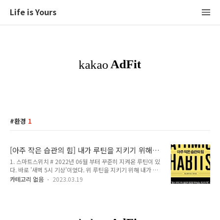
Life is Yours
환경
1
[아주 작은 습관의 힘] 내가 루틴을 지키기 위해
사용한 도구들
1. 스마트스위치 # 2022년 06월 부터 꾸준히 지켜온 루틴이 있
다. 바로 '새벽 5시 기상'이었다. 위 루틴을 지키기 위해 내가 사
용한 방법은 스마트스위치를 설치한 것이었다. 그러나 처음부터
카테고리 없음
2023.03.19
스마트스위치를 설치하진 않았다. 새벽 기상 모임에 참여하여
'일어날 수 밖에 없는 환경'에 나를 놓이게 했다. 그렇지만 사람
은 적응의 동물이라 했던가.. 6개월 정도 지나니 모임에 참여하
는 것도 효과가 떨어지기 시작했다.. 그래서 모임에 참여하지 못
하는 날도 점점 늘어나기 시작했다. 그래서 내린 특단의 조치.