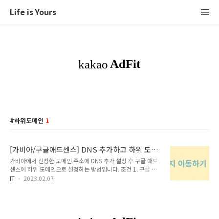
Life is Yours
하위도메인
1
[가비아/구글애드센스] DNS 추가하고 하위 도메
인 설정하는 방법
가비아에서 신청한 도메인 주소에 DNS 추가 설정 후 구글 애드
센스에 하위 도메인으로 설정하는 방법입니다. 조건 1. 구글 애
드센스에서 승인을 받은 도메인 주소가 있어야 합니다. 조건 2.
IT
2023.02.07
DNS 추가 설정은 가비아에서 진행할 예정입니다. 조건 3. 새로
추가한 주소는 최종적으로 티스토리 블로그 개인 도메인에 추가
할 예정입니다. 1. 가비아 아래 링크를 통해 가비아 홈페이지로
이동할 수 있습니다. 보유하고 있는 계정으로 로그인 후 My가비
아 버튼을 눌렀을 때 나타나는 페이지입니다. 현재 도메인을 1건