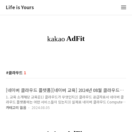
Life is Yours
클라우드
1
[네이버 클라우드 플랫폼][네이버 교육] 2024년 08월 클라우드
핸즈온 랩 후기
1. 교육 소개해당 교육은1) 클라우드가 무엇인지2) 클라우드 공급자로서 네이버 클
라우드 플랫폼에는 어떤 서비스들이 있는지3) 실제로 네이버 클라우드 Compute,
Network 서비스를 직접 경험해보는수업이라고 정리해드릴 수 있습니다. 해당 교육
카테고리 없음
2024.08.05
은클라우드 서비스는 어렴풋이 알지만실제로 서비스를 이용해보지 않은 사람이라면
누구나 참여하여 클라우드 서비스를 경험해볼 수 있습니다.2. 교육 내용교육에서 다
룬 목차는 아래와 같습니다. - 클라우드 기본- 네이버 클라우드 플랫폼 소개- 네이버
클라우드 플랫폼 구성- 네이버 클라우드 플랫폼 Compute 서비스 소개- 네이버 클
라우드 플랫폼 Network 서비스 소개- 네이버 클라우드 플랫폼 Storage 서비스 소