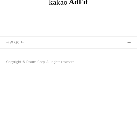
개- 네이버 클라우드 플랫폼 Database 서비..
관련사이트
Copyright © Daum Corp. All rights reserved.