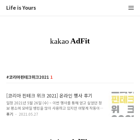
Life is Yours
코리아핀테크위크2021
1
[코리아 핀테크 위크 2021] 온라인 행사 후기
일정 2021년 5월 26일 (수) ~ 이번 행사를 통해 얻고 싶었던 정
보 평소에 모바일 뱅킹을 많이 사용하고 있지만 어떻게 작동이
되고 있는지 궁금했었다. 그래서 코리아 핀테크 위크 2021 행사
후기
2021.05.27
를 기회로 핀테크 산업의 개념이 무엇인지 그리고 실제로 어떻게
운용되고 있는지 알고 싶었다. 온라인 행사는 라이브, 전시관, 세
미나, 채용관, 교육관, 체험관으로 나누어 진행됐다. 전시관을 누
르면 아래와 같은 화면이 나타나는데 실제와 비슷하게 꾸며놔서
만족스러웠다. 온라인 행사는 위 전시관 외에도 라이브, 세미나,