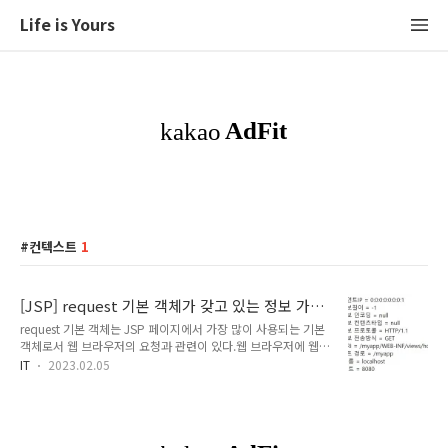
Life is Yours
컨텍스트
1
[JSP] request 기본 객체가 갖고 있는 정보 가
져오는 메서드
request 기본 객체는 JSP 페이지에서 가장 많이 사용되는 기본
객체로서 웹 브라우저의 요청과 관련이 있다.웹 브라우저에 웹
사이트의 주소를 입력하면, 웹 브라우저는 해당 웹 서버에 연결
IT
2023.02.05
한 후 요청 정보를 전송하는데, 이 요청 정보를 제공하는 것이 바
로 request 기본 객체이다. # request 기본 객체의 클라이언트
및 서버 정보 관련 메서드 클라이언트IP = 요청정보길이 = 요청
정보 인코딩 = 요청정보 컨텐츠타입 = 요청정보 프로토콜 = 요
청정보 전송방식 = 요청 URI = 컨텍스트 경로 = 서버 이름 = 서