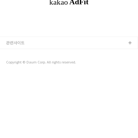
버 포트 =
관련사이트
Copyright © Daum Corp. All rights reserved.