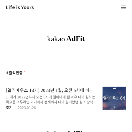
Life is Yours
출석인증
1
[얼리마우스 18기] 2023년 1월, 오전 5시에 하루
를 시작했다.
1. 내가 2022년부터 오전 5시에 일어나게 된 이유 내가 원하는
목표를 이루려면 과거에서 현재까지 내가 살아왔던 삶의 방식을
바꿔야 한다. 한 번 사는 삶 재밌게 살고 싶었다. 그래서 게임하
후기
2023.01.28
는 것처럼 스스로에게 퀘스트(목표)를 부여했다. 처음에는 목표
를 설정한 것만으로도 가슴이 설레고 삶이 변화했다고 느꼈었다.
그렇지만 시간이 지나면서 그 설렘은 사라지고 현실의 일들을 쳐
내느라 2 개월이 지나갔고 변화는 없었다. 그래서 어떻게 하면
내가 원하는 목표에 도달할 수 있을까 계속 고민해봤다. 책, 유튜