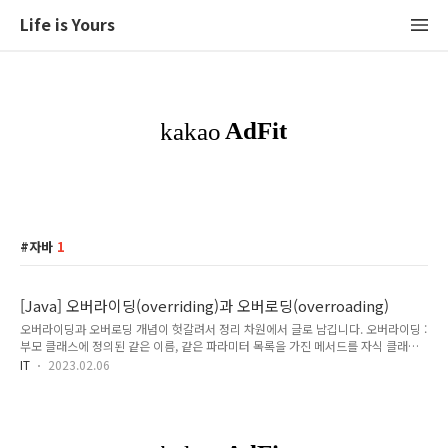
Life is Yours
자바
1
[Java] 오버라이딩(overriding)과 오버로딩(overroading)
오버라이딩과 오버로딩 개념이 헛갈려서 정리 차원에서 글로 남깁니다. 오버라이딩 :
부모 클래스에 정의된 같은 이름, 같은 파라미터 목록을 가진 메서드를 자식 클래스
에서 재정의하는 경우를 가리킨다. 자식 클래스의 메서드는 오버라이딩 한 부모 클래
IT
2023.02.06
스의 메서드를 가리기 때문에 부모 클래스의 메소드가 보이지 않는다. 오버로딩 : 메
서드의 이름은 같지만 제공되는 파라미터의 목록이 다르다. 오버로딩한 메서드는 원
래의 메서드를 가리지 않는다.