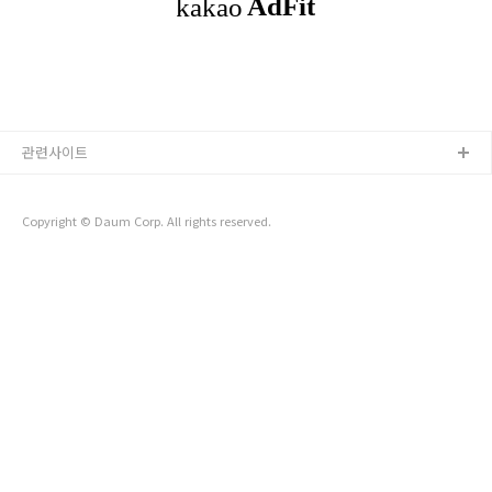
었습니다. 그 이야기를 듣고 무척 놀랐습니다. 그리고 나에게도
그런 지출이 생기지 않을 거라는 보장이 없을거라 생각이 들었습
니다. 그래서 이런 교통비 증가 부담을 덜기 위해서 저에게 이 알
뜰교통카드 혜택은 정말로 소중..
관련사이트
Copyright © Daum Corp. All rights reserved.