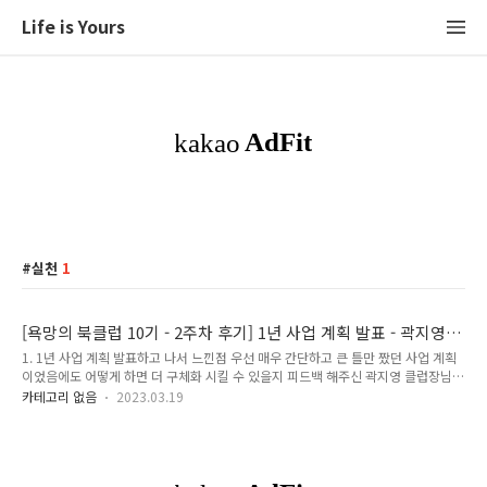
Life is Yours
실천
1
[욕망의 북클럽 10기 - 2주차 후기] 1년 사업 계획 발표 - 곽지영
클럽장님
1. 1년 사업 계획 발표하고 나서 느낀점 우선 매우 간단하고 큰 틀만 짰던 사업 계획
이었음에도 어떻게 하면 더 구체화 시킬 수 있을지 피드백 해주신 곽지영 클럽장님께
너무 감사했다. 스스로 발표를 하면서도 '너무 부족한데..' 라는 마음이 들어서 속으로
카테고리 없음
2023.03.19
움츠러들었었다. 그렇지만 내가 작성했던 사업 계획에서 어떻게 행동해야 할지 명확
하게 알려주셨기에 앞으로 내가 무엇을 해야 하는지에 대한 방향성을 잡을 수 있었
다. 확실히 나보다 앞서 경험을 하셨기에 내가 생각했던 것보다 더 앞선 큰 그림을 잡
아주셨다. 그리고 함께 참여한 클럽원 분들 또한 자신들의 경험을 아낌없이 알려주시
니 더없이 든든하고 의미있는 시간을 보낼 수 있었다. 2. 보완해야할 점 1. 이미 하고