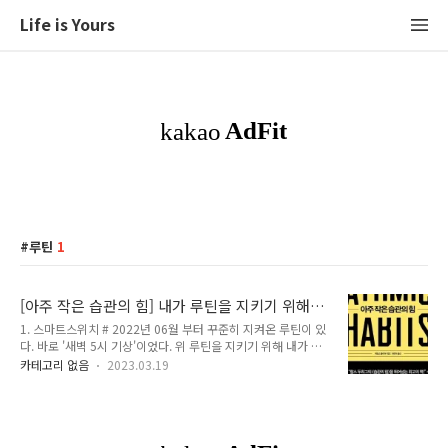
Life is Yours
루틴
1
[아주 작은 습관의 힘] 내가 루틴을 지키기 위해
사용한 도구들
1. 스마트스위치 # 2022년 06월 부터 꾸준히 지켜온 루틴이 있
다. 바로 '새벽 5시 기상'이었다. 위 루틴을 지키기 위해 내가 사
용한 방법은 스마트스위치를 설치한 것이었다. 그러나 처음부터
카테고리 없음
2023.03.19
스마트스위치를 설치하진 않았다. 새벽 기상 모임에 참여하여
'일어날 수 밖에 없는 환경'에 나를 놓이게 했다. 그렇지만 사람
은 적응의 동물이라 했던가.. 6개월 정도 지나니 모임에 참여하
는 것도 효과가 떨어지기 시작했다.. 그래서 모임에 참여하지 못
하는 날도 점점 늘어나기 시작했다. 그래서 내린 특단의 조치.