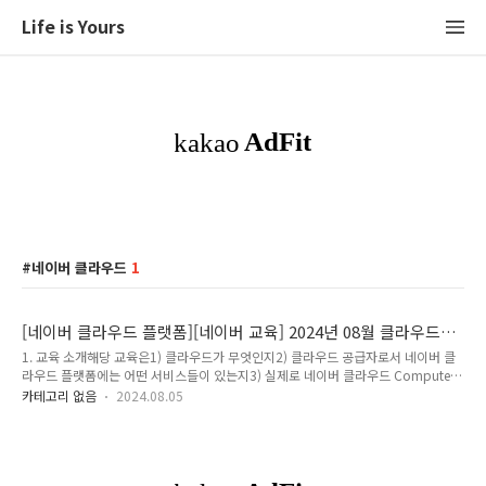
Life is Yours
네이버 클라우드
1
[네이버 클라우드 플랫폼][네이버 교육] 2024년 08월 클라우드
핸즈온 랩 후기
1. 교육 소개해당 교육은1) 클라우드가 무엇인지2) 클라우드 공급자로서 네이버 클
라우드 플랫폼에는 어떤 서비스들이 있는지3) 실제로 네이버 클라우드 Compute,
Network 서비스를 직접 경험해보는수업이라고 정리해드릴 수 있습니다. 해당 교육
카테고리 없음
2024.08.05
은클라우드 서비스는 어렴풋이 알지만실제로 서비스를 이용해보지 않은 사람이라면
누구나 참여하여 클라우드 서비스를 경험해볼 수 있습니다.2. 교육 내용교육에서 다
룬 목차는 아래와 같습니다. - 클라우드 기본- 네이버 클라우드 플랫폼 소개- 네이버
클라우드 플랫폼 구성- 네이버 클라우드 플랫폼 Compute 서비스 소개- 네이버 클
라우드 플랫폼 Network 서비스 소개- 네이버 클라우드 플랫폼 Storage 서비스 소