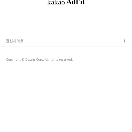
개- 네이버 클라우드 플랫폼 Database 서비..
관련사이트
Copyright © Daum Corp. All rights reserved.