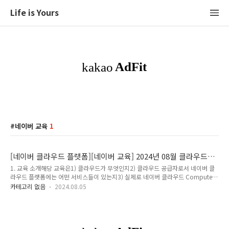
Life is Yours
네이버 교육
1
[네이버 클라우드 플랫폼][네이버 교육] 2024년 08월 클라우드
핸즈온 랩 후기
1. 교육 소개해당 교육은1) 클라우드가 무엇인지2) 클라우드 공급자로서 네이버 클
라우드 플랫폼에는 어떤 서비스들이 있는지3) 실제로 네이버 클라우드 Compute,
Network 서비스를 직접 경험해보는수업이라고 정리해드릴 수 있습니다. 해당 교육
카테고리 없음
2024.08.05
은클라우드 서비스는 어렴풋이 알지만실제로 서비스를 이용해보지 않은 사람이라면
누구나 참여하여 클라우드 서비스를 경험해볼 수 있습니다.2. 교육 내용교육에서 다
룬 목차는 아래와 같습니다. - 클라우드 기본- 네이버 클라우드 플랫폼 소개- 네이버
클라우드 플랫폼 구성- 네이버 클라우드 플랫폼 Compute 서비스 소개- 네이버 클
라우드 플랫폼 Network 서비스 소개- 네이버 클라우드 플랫폼 Storage 서비스 소