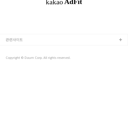
개- 네이버 클라우드 플랫폼 Database 서비..
관련사이트
Copyright © Daum Corp. All rights reserved.