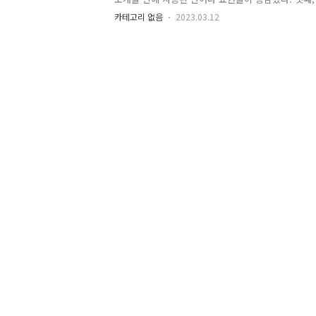
획을 갖고 있었다. 언젠가 회사로부터 독립해야 한다는
카테고리 없음
2023.03.12
띄었다. 더욱이 '회사에서 나와야지', '독립해서 경제
인 기업가'라는 단어가 이런 생각들을 더욱 선명하게
으면서 내가 회사를 다니면서 했던 생각들, 질문들이
중요성을 이해하고 있었던 터라 중..