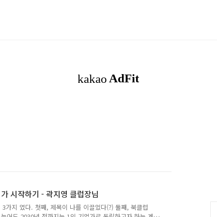
기업가 시작하기 - 곽지영 클럽장님
 3가지 였다. 첫째, 제목이 나를 이끌었다(?) 둘째, 북클럽
 늦어도 2030년 전까지는 1인 기업가로 독립하고자 하는 계