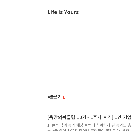
Life is Yours
글쓰기
1
[욕망의북클럽 10기 - 1주차 후기] 1인 
1. 클럽 참여 동기 해당 클럽에 참여하게 된 동기는 총
소개글 안에 사용된 단어나 표현들이 공감됐다. 셋째,