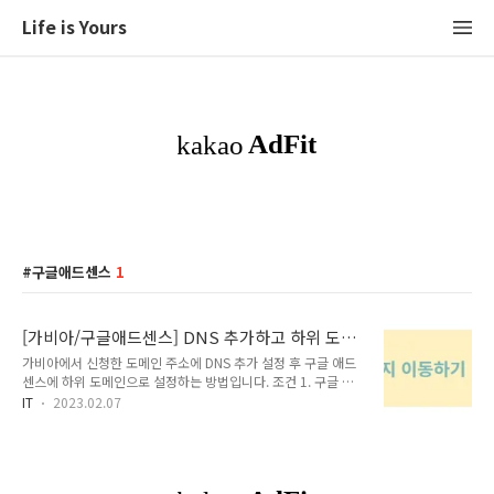
Life is Yours
구글애드센스
1
[가비아/구글애드센스] DNS 추가하고 하위 도메
인 설정하는 방법
가비아에서 신청한 도메인 주소에 DNS 추가 설정 후 구글 애드
센스에 하위 도메인으로 설정하는 방법입니다. 조건 1. 구글 애
드센스에서 승인을 받은 도메인 주소가 있어야 합니다. 조건 2.
IT
2023.02.07
DNS 추가 설정은 가비아에서 진행할 예정입니다. 조건 3. 새로
추가한 주소는 최종적으로 티스토리 블로그 개인 도메인에 추가
할 예정입니다. 1. 가비아 아래 링크를 통해 가비아 홈페이지로
이동할 수 있습니다. 보유하고 있는 계정으로 로그인 후 My가비
아 버튼을 눌렀을 때 나타나는 페이지입니다. 현재 도메인을 1건