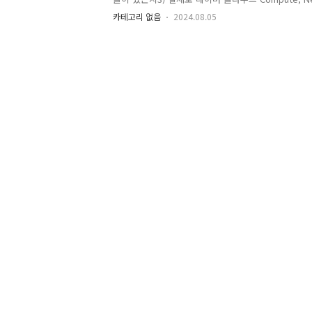
수 있습니다. 해당 교육은클라우드 서비스는 어렴풋
카테고리 없음
2024.08.05
참여하여 클라우드 서비스를 경험해볼 수 있습니다.2.
드 기본- 네이버 클라우드 플랫폼 소개- 네이버 클라우
스 소개- 네이버 클라우드 플랫폼 Network 서비스 
클라우드 플랫폼 Database 서비..