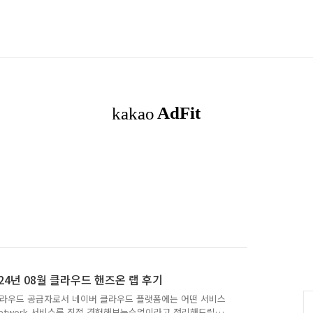
24년 08월 클라우드 핸즈온 랩 후기
 클라우드 공급자로서 네이버 클라우드 플랫폼에는 어떤 서비스
 Network 서비스를 직접 경험해보는수업이라고 정리해드릴