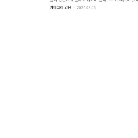
수 있습니다. 해당 교육은클라우드 서비스는 어렴풋
카테고리 없음
2024.08.05
참여하여 클라우드 서비스를 경험해볼 수 있습니다.2.
드 기본- 네이버 클라우드 플랫폼 소개- 네이버 클라우
스 소개- 네이버 클라우드 플랫폼 Network 서비스 
클라우드 플랫폼 Database 서비..