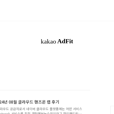
24년 08월 클라우드 핸즈온 랩 후기
 클라우드 공급자로서 네이버 클라우드 플랫폼에는 어떤 서비스
 Network 서비스를 직접 경험해보는수업이라고 정리해드릴