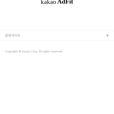
작성한 코드가 얼마나 효율적이고 오류 없이 작동하는 지를 평가
하는 지표이다. 프로젝트를 진행하면서 1 ) 유지보수 진행
시, 수정 또는 확장이 가능한가? 2 )..
관련사이트
Copyright © Daum Corp. All rights reserved.