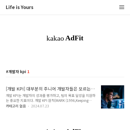
Life is Yours
개발자 kpi
1
[개발 KPI] 대부분의 주니어 개발자들은 모르는
핵심 성과 지표
개발 KPI는 개발자의 성과를 평가하고, 팀의 목표 달성을 지원하
는 중요한 지표이다. 개발 KPI 원칙(MARK (1996,Keeping
Scor))에서 핵심성과지표는 적을수록 좋으며 지표는 변경이 용
카테고리 없음
2024.07.23
이해야 하고 환경과 전략이 변화함에 따라 다시 조정되어야 한다
고 언급하고 있다. 따라서 아래 정리해 놓은 개발 KPI 핵심 지표
세 가지는 프로젝트 환경에 따라 변형될 수 있음을 인지하고 있
어야 한다.아래는 개발자 KPI의 세 가지 핵심 지표이다.개발 KPI
#1. 코드 품질 개발 KPI 중 하나는 코드 품질이다.이는 개발자가