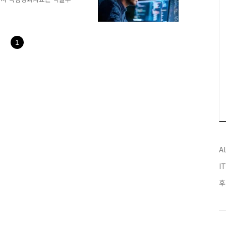
이 변화함에 따라 다시 조정
 개발 KPI 핵심 지표 세
하고 있어야 한다.아래는 개
 품질 개발 KPI 중 하나는
1
효율적이고 오류 없이 작동
면서 1 ) 유지보수 진행
A
I