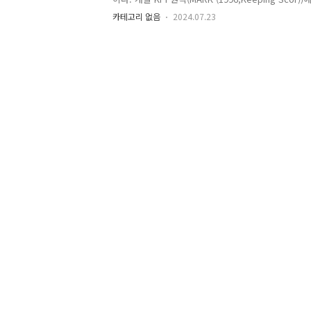
록 좋으며 지표는 변경이 용이해야 하고 환경과 전략
카테고리 없음
2024.07.23
되어야 한다고 언급하고 있다. 따라서 아래 정리해 놓은
가지는 프로젝트 환경에 따라 변형될 수 있음을 인지
발자 KPI의 세 가지 핵심 지표이다.개발 KPI #1. 코드
코드 품질이다.이는 개발자가 작성한 코드가 얼마나 
하는 지를 평가하는 지표이다. 프로젝트를 진행하
시, 수정 또는 확장이 가능한가? 2 )..